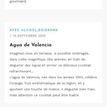
gourmand.
,
AVEC ALCOOL
BOISSONS
14 SEPTEMBRE 2025
Agua de Valencia
Imaginez-vous en terrasse, si possible ombragée,
dans cette magnifique ville animée, en train de
déguster des tapas et siroter ce délicieux cocktail
rafraichissant…
L’agua de Valencia, née dans les années 1950, célèbre
l’orange, fruit emblématique de la région, en y
ajoutant une touche de malice. A déguster bien frais,
mais attention ce cocktail peut être traître