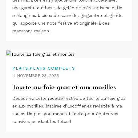
des macarons et j’y ajoute une touche locale avec
une garniture à base de gelée de bière artisanale. Un
mélange audacieux de cannelle, gingembre et girofle
qui apporte une note festive et originale à ces
macarons maison.
,
PLATS
PLATS COMPLETS
NOVEMBRE 23, 2025
Tourte au foie gras et aux morilles
Découvrez cette recette festive de tourte au foie gras
et aux morilles, inspirée d’Escoffier et revisitée à ma
sauce. Un plat gourmand et facile pour épater vos
convives pendant les fêtes !