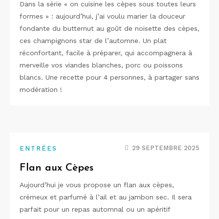
Dans la série « on cuisine les cèpes sous toutes leurs
formes » : aujourd’hui, j’ai voulu marier la douceur
fondante du butternut au goût de noisette des cèpes,
ces champignons star de l’automne. Un plat
réconfortant, facile à préparer, qui accompagnera à
merveille vos viandes blanches, porc ou poissons
blancs. Une recette pour 4 personnes, à partager sans
modération !
29 SEPTEMBRE 2025
ENTRÉES
Flan aux Cèpes
Aujourd’hui je vous propose un flan aux cèpes,
crémeux et parfumé à l’ail et au jambon sec. Il sera
parfait pour un repas automnal ou un apéritif