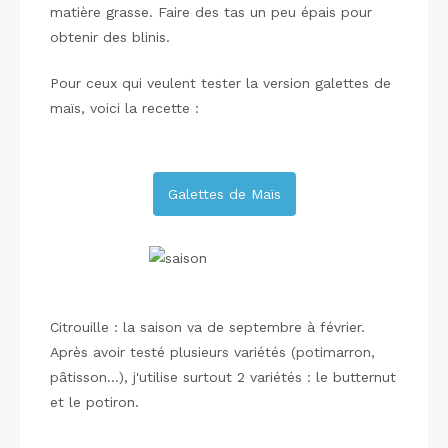
matière grasse. Faire des tas un peu épais pour
obtenir des blinis.
Pour ceux qui veulent tester la version galettes de
maïs, voici la recette :
Galettes de Maïs
Citrouille : la saison va de septembre à février.
Après avoir testé plusieurs variétés (potimarron,
pâtisson…), j'utilise surtout 2 variétés : le butternut
et le potiron.