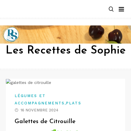
Aller
au
contenu
Les Recettes de Sophie
LÉGUMES ET
,
ACCOMPAGNEMENTS
PLATS
16 NOVEMBRE 2024
Galettes de Citrouille