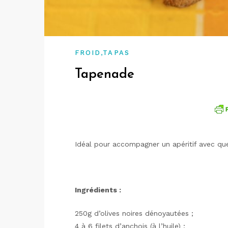
,
FROID
TAPAS
Tapenade
Idéal pour accompagner un apéritif avec que
Ingrédients :
250g d’olives noires dénoyautées ;
4 à 6 filets d’anchois (à l’huile) ;