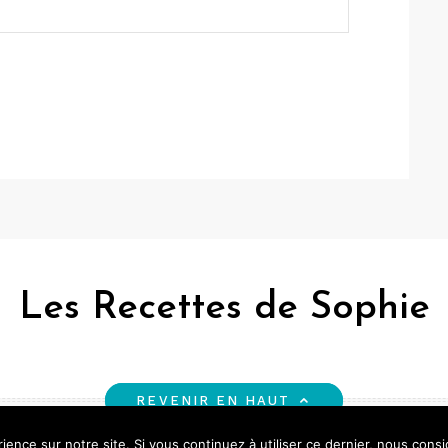
Les Recettes de Sophie
REVENIR EN HAUT
ience sur notre site. Si vous continuez à utiliser ce dernier, nous cons