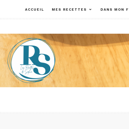
Aller
ACCUEIL
MES RECETTES
DANS MON F
au
contenu