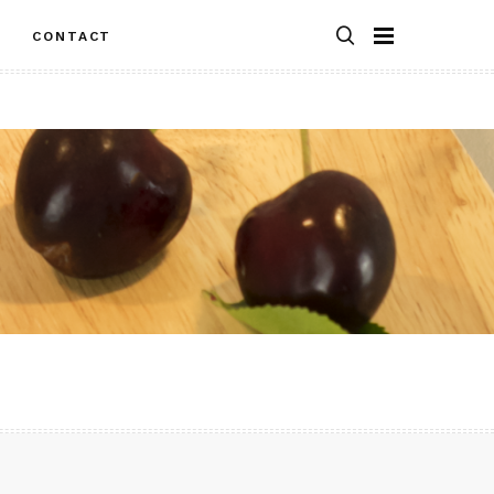
S
CONTACT