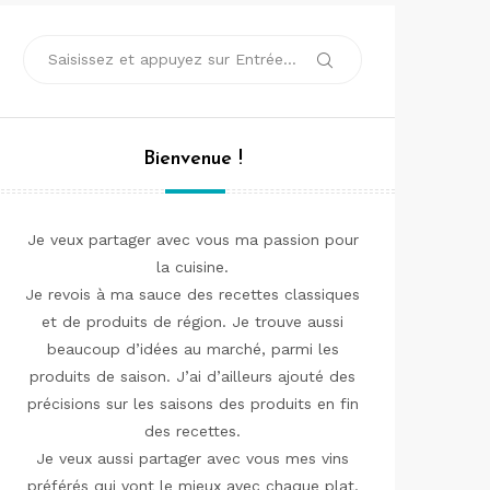
Recherche
Rechercher
pour :
Bienvenue !
Je veux partager avec vous ma passion pour
la cuisine.
Je revois à ma sauce des recettes classiques
et de produits de région. Je trouve aussi
beaucoup d’idées au marché, parmi les
produits de saison. J’ai d’ailleurs ajouté des
précisions sur les saisons des produits en fin
des recettes.
Je veux aussi partager avec vous mes vins
préférés qui vont le mieux avec chaque plat.