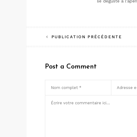
se déguste à l'apéri
Navigation
PUBLICATION PRÉCÉDENTE
de
l’article
Post a Comment