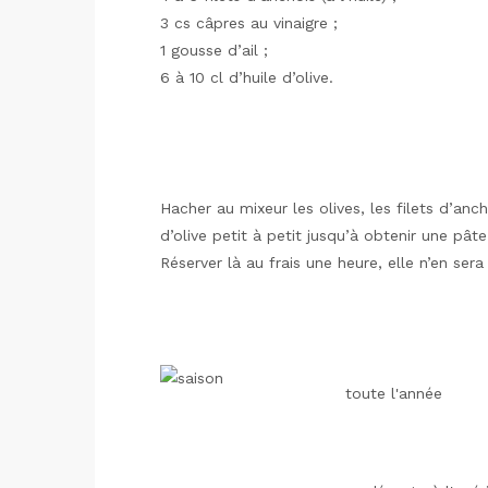
3 cs câpres au vinaigre ;
1 gousse d’ail ;
6 à 10 cl d’huile d’olive.
Hacher au mixeur les olives, les filets d’ancho
d’olive petit à petit jusqu’à obtenir une pât
Réserver là au frais une heure, elle n’en sera
toute l'année