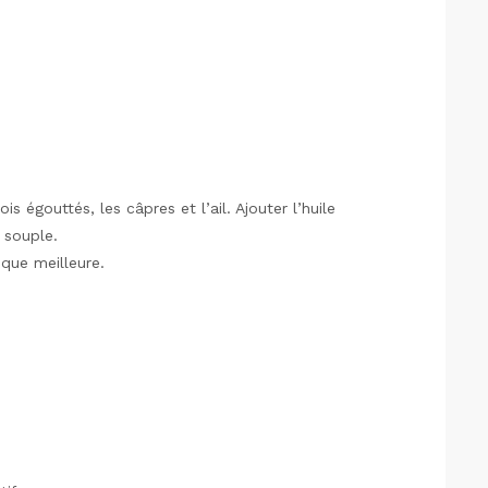
is égouttés, les câpres et l’ail. Ajouter l’huile
e souple.
 que meilleure.