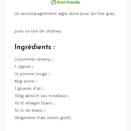
Un accompagnement aigre doux pour du foie gras.
pour un bol de chutney
Ingrédients :
2 pommes Granny ;
1 oignon ;
½ poivron rouge ;
80g sucre ;
1 gousse d’ail ;
100g abricot sec moelleux ;
10 cl vinaigre blanc ;
10 cl vin blanc ;
Gingembre frais (selon goût).