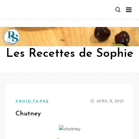
Aller
au
contenu
Les Recettes de Sophie
,
AVRIL 9, 2021
FROID
TAPAS
Chutney