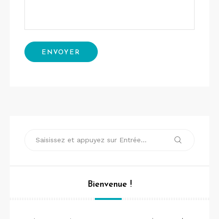
Recherche
Recherche
pour :
Bienvenue !