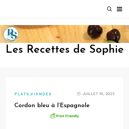
Aller
au
contenu
Les Recettes de Sophie
,
JUILLET 10, 2022
PLATS
VIANDES
Cordon bleu à l’Espagnole