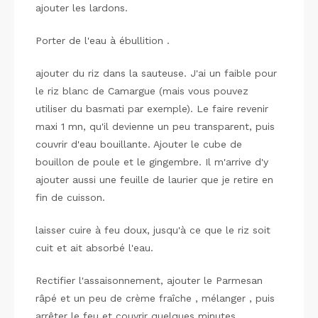
ajouter les lardons.
Porter de l'eau à ébullition .
ajouter du riz dans la sauteuse. J'ai un faible pour
le riz blanc de Camargue (mais vous pouvez
utiliser du basmati par exemple). Le faire revenir
maxi 1 mn, qu'il devienne un peu transparent, puis
couvrir d'eau bouillante. Ajouter le cube de
bouillon de poule et le gingembre. Il m'arrive d'y
ajouter aussi une feuille de laurier que je retire en
fin de cuisson.
laisser cuire à feu doux, jusqu'à ce que le riz soit
cuit et ait absorbé l'eau.
Rectifier l'assaisonnement, ajouter le Parmesan
râpé et un peu de crème fraîche , mélanger , puis
arrêter le feu et couvrir quelques minutes.