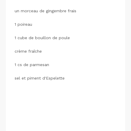
un morceau de gingembre frais
1 poireau
1 cube de bouillon de poule
crème fraîche
1 cs de parmesan
sel et piment d'Espelette