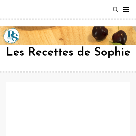
Aller
au
contenu
Les Recettes de Sophie