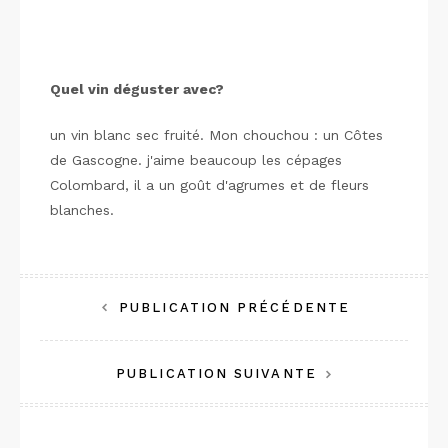
Quel vin déguster avec?
un vin blanc sec fruité. Mon chouchou : un Côtes
de Gascogne. j'aime beaucoup les cépages
Colombard, il a un goût d'agrumes et de fleurs
blanches.
Navigation
PUBLICATION PRÉCÉDENTE
de
PUBLICATION SUIVANTE
l’article