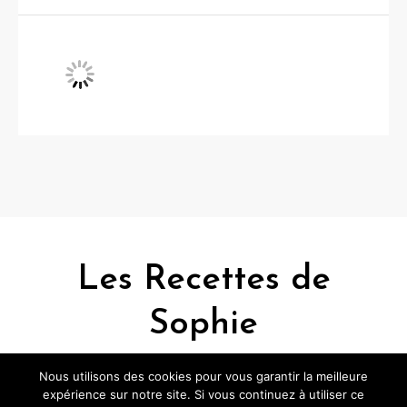
Les Recettes de
Sophie
Nous utilisons des cookies pour vous garantir la meilleure
expérience sur notre site. Si vous continuez à utiliser ce