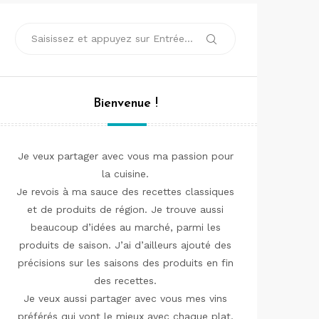
Recherche
Rechercher
pour :
Bienvenue !
Je veux partager avec vous ma passion pour
la cuisine.
Je revois à ma sauce des recettes classiques
et de produits de région. Je trouve aussi
beaucoup d’idées au marché, parmi les
produits de saison. J’ai d’ailleurs ajouté des
précisions sur les saisons des produits en fin
des recettes.
Je veux aussi partager avec vous mes vins
préférés qui vont le mieux avec chaque plat.