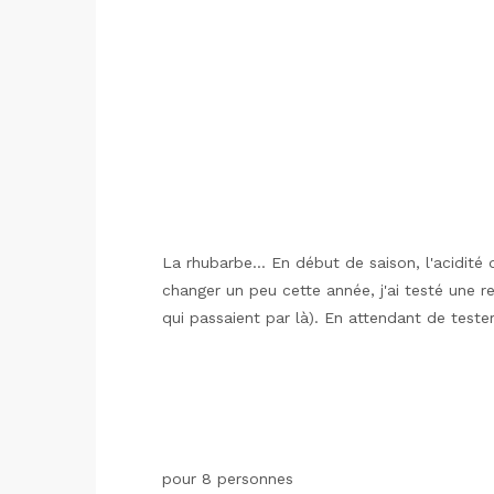
La rhubarbe... En début de saison, l'acidité
changer un peu cette année, j'ai testé une r
qui passaient par là). En attendant de tester
pour 8 personnes