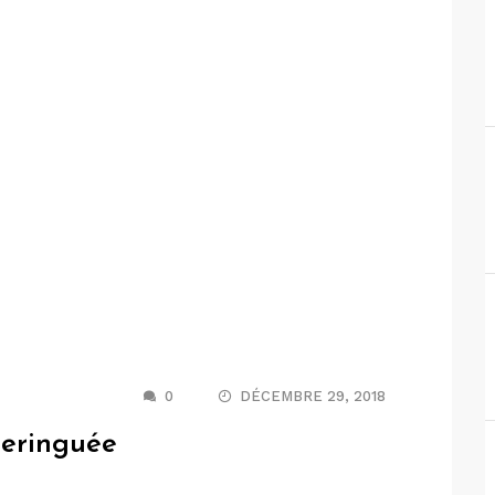
0
DÉCEMBRE 29, 2018
Meringuée