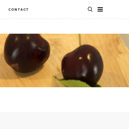
S
CONTACT