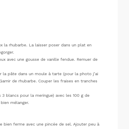
x la rhubarbe. La laisser poser dans un plat en
égorger.
 doux avec une gousse de vanille fendue. Remuer de
r la pâte dans un moule à tarte (pour la photo j’ai
. Garnir de rhubarbe. Couper les fraises en tranches
es 3 blancs pour la meringue) avec les 100 g de
t bien mélanger.
e bien ferme avec une pincée de sel. Ajouter peu à