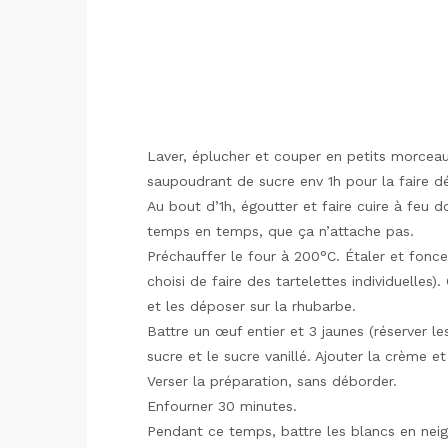
Laver, éplucher et couper en petits morceau
saupoudrant de sucre env 1h pour la faire d
Au bout d’1h, égoutter et faire cuire à feu
temps en temps, que ça n’attache pas.
Préchauffer le four à 200°C. Étaler et fonce
choisi de faire des tartelettes individuelles)
et les déposer sur la rhubarbe.
Battre un œuf entier et 3 jaunes (réserver l
sucre et le sucre vanillé. Ajouter la crème e
Verser la préparation, sans déborder.
Enfourner 30 minutes.
Pendant ce temps, battre les blancs en neig