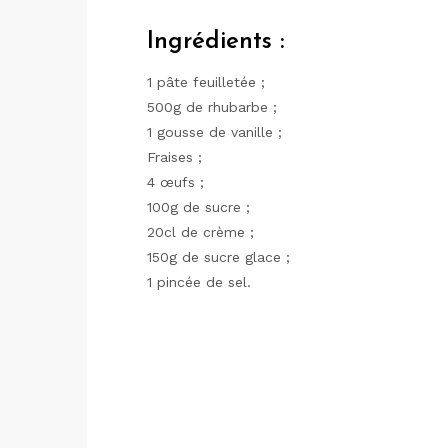
Ingrédients :
1 pâte feuilletée ;
500g de rhubarbe ;
1 gousse de vanille ;
Fraises ;
4 œufs ;
100g de sucre ;
20cl de crème ;
150g de sucre glace ;
1 pincée de sel.