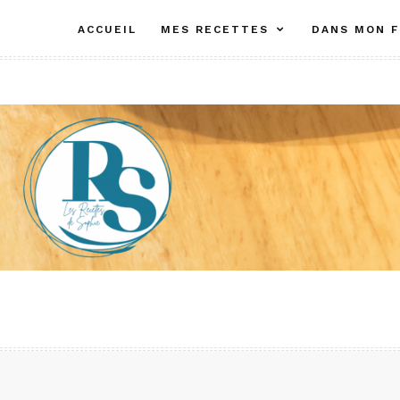
Aller
ACCUEIL
MES RECETTES
DANS MON F
au
contenu