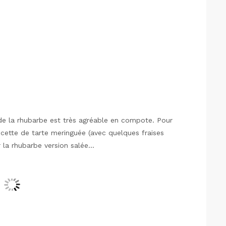
 de la rhubarbe est très agréable en compote. Pour
ecette de tarte meringuée (avec quelques fraises
 la rhubarbe version salée...