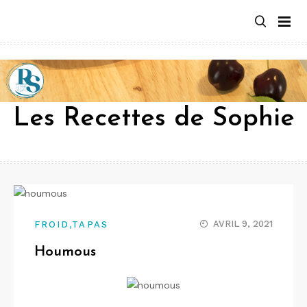
Aller
au
contenu
Les Recettes de Sophie
,
AVRIL 9, 2021
FROID
TAPAS
Houmous