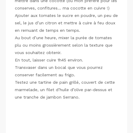
mettre dans une cocotte (ou mon préféré pour les
conserves, confitures… ma cocotte en cuivre !)
Ajouter aux tomates le sucre en poudre, un peu de
sel, le jus d’un citron et mettre à cuire à feu doux
en remuant de temps en temps.
Au bout d’une heure, mixer la purée de tomates
plu ou moins grossièrement selon la texture que
vous souhaitez obtenir.
En tout, laisser cuire 1h45 environ.
Transvaser dans un bocal que vous pourrez
conserver facilement au frigo.
Testez une tartine de pain grillé, couvert de cette
marmelade, un filet d’huile d’olive par-dessus et
une tranche de jambon Serrano.