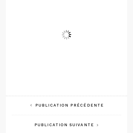
Navigation
PUBLICATION PRÉCÉDENTE
de
PUBLICATION SUIVANTE
l’article