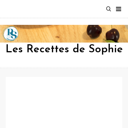
Aller
au
contenu
Les Recettes de Sophie