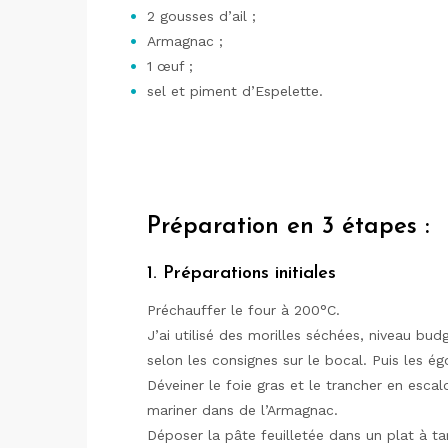
2 gousses d’ail ;
Armagnac ;
1 œuf ;
sel et piment d’Espelette.
Préparation en 3 étapes :
1. Préparations initiales
Préchauffer le four à 200°C.
J’ai utilisé des morilles séchées, niveau bu
selon les consignes sur le bocal. Puis les égo
Déveiner le foie gras et le trancher en esca
mariner dans de l’Armagnac.
Déposer la pâte feuilletée dans un plat à ta