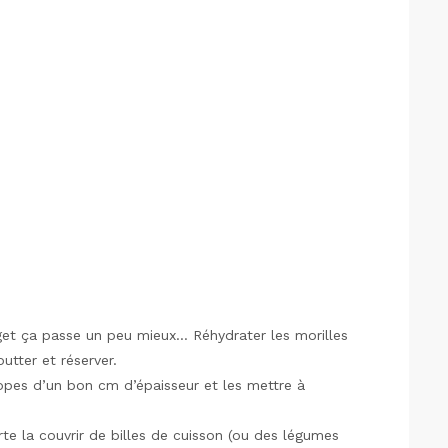
dget ça passe un peu mieux… Réhydrater les morilles
utter et réserver.
lopes d’un bon cm d’épaisseur et les mettre à
rte la couvrir de billes de cuisson (ou des légumes