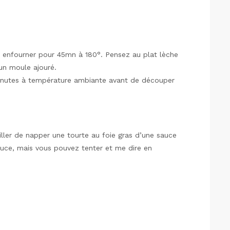
is enfourner pour 45mn à 180°. Pensez au plat lèche
 un moule ajouré.
 minutes à température ambiante avant de découper
seiller de napper une tourte au foie gras d’une sauce
auce, mais vous pouvez tenter et me dire en