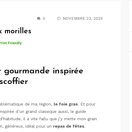
0
NOVEMBRE 23, 2025
x morilles
et gourmande inspirée
scoffier
emblématique de ma région,
le foie gras
. Et pour
nspirée d’un grand classique aussi, le guide
habitude, il a vite fallu que j’y mette mon grain
in, généreux, idéal pour un
repas de fêtes
.