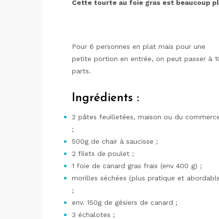
Cette tourte au foie gras est beaucoup plus
Pour 6 personnes en plat mais pour une
petite portion en entrée, on peut passer à 1
parts.
Ingrédients :
2 pâtes feuilletées, maison ou du commerc
;
500g de chair à saucisse ;
2 filets de poulet ;
1 foie de canard gras frais (env 400 g) ;
morilles séchées (plus pratique et abordabl
;
env. 150g de gésiers de canard ;
3 échalotes ;