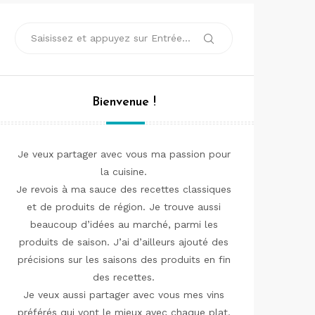
Recherche
Rechercher
pour :
Bienvenue !
Je veux partager avec vous ma passion pour
la cuisine.
Je revois à ma sauce des recettes classiques
et de produits de région. Je trouve aussi
beaucoup d’idées au marché, parmi les
produits de saison. J’ai d’ailleurs ajouté des
précisions sur les saisons des produits en fin
des recettes.
Je veux aussi partager avec vous mes vins
préférés qui vont le mieux avec chaque plat.