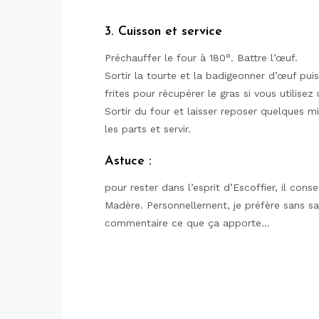
3. Cuisson et service
Préchauffer le four à 180°. Battre l’œuf.
Sortir la tourte et la badigeonner d’œuf pu
frites pour récupérer le gras si vous utilisez
Sortir du four et laisser reposer quelques
les parts et servir.
Astuce :
pour rester dans l’esprit d’Escoffier, il con
Madère. Personnellement, je préfère sans s
commentaire ce que ça apporte…