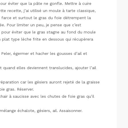
ur éviter que la pâte ne gonfle. Mettre à cuire
tte recette, j’ai utilisé un moule à tarte classique,
la farce et surtout le gras du foie détrempent la
e. Pour limiter un peu, je pense que c’est
ré pour éviter que le gras stagne au fond du moule
n plat type lèche frite en dessous qui récupèrera
Peler, égermer et hacher les gousses d’ail et
t quand elles deviennent translucides, ajouter l’ail
éparation car les gésiers auront rejeté de la graisse
ie gras. Réserver.
 chair à saucisse avec les chutes de foie gras qu’il
 mélange échalote, gésiers, ail. Assaisonner.