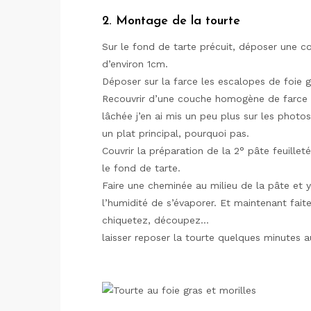
2. Montage de la tourte
Sur le fond de tarte précuit, déposer une c
d’environ 1cm.
Déposer sur la farce les escalopes de foie g
Recouvrir d’une couche homogène de farce d
lâchée j’en ai mis un peu plus sur les photo
un plat principal, pourquoi pas.
Couvrir la préparation de la 2° pâte feuillet
le fond de tarte.
Faire une cheminée au milieu de la pâte et y
l’humidité de s’évaporer. Et maintenant faite
chiquetez, découpez…
laisser reposer la tourte quelques minutes au