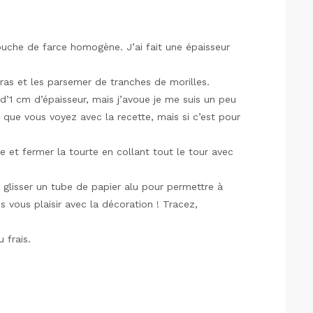
ouche de farce homogène. J’ai fait une épaisseur
ras et les parsemer de tranches de morilles.
’1 cm d’épaisseur, mais j’avoue je me suis un peu
s que vous voyez avec la recette, mais si c’est pour
ée et fermer la tourte en collant tout le tour avec
 glisser un tube de papier alu pour permettre à
s vous plaisir avec la décoration ! Tracez,
 frais.