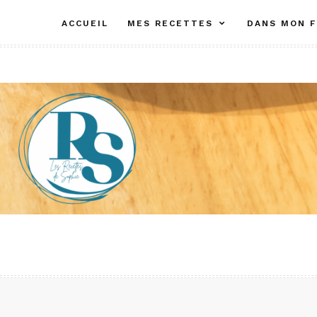
Aller
ACCUEIL
MES RECETTES
DANS MON F
au
contenu