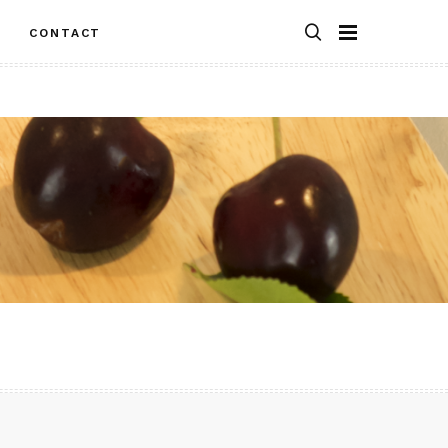
S
CONTACT