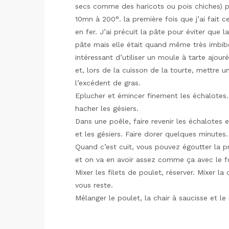
secs comme des haricots ou pois chiches) po
10mn à 200°. la première fois que j’ai fait ce
en fer. J’ai précuit la pâte pour éviter que 
pâte mais elle était quand même très imbibé
intéressant d’utiliser un moule à tarte ajou
et, lors de la cuisson de la tourte, mettre u
l’excédent de gras.
Eplucher et émincer finement les échalotes. 
hacher les gésiers.
Dans une poêle, faire revenir les échalotes e
et les gésiers. Faire dorer quelques minutes.
Quand c’est cuit, vous pouvez égoutter la pr
et on va en avoir assez comme ça avec le fo
Mixer les filets de poulet, réserver. Mixer la
vous reste.
Mélanger le poulet, la chair à saucisse et le